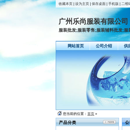
收藏本页
|
设为主页
|
保存桌面
|
手机版
|
二维
广州乐尚服装有限公司
服装批发;服装零售;服装辅料批发;服
网站首页
公司介绍
供
您当前的位置：
首页
»
产品分类
公