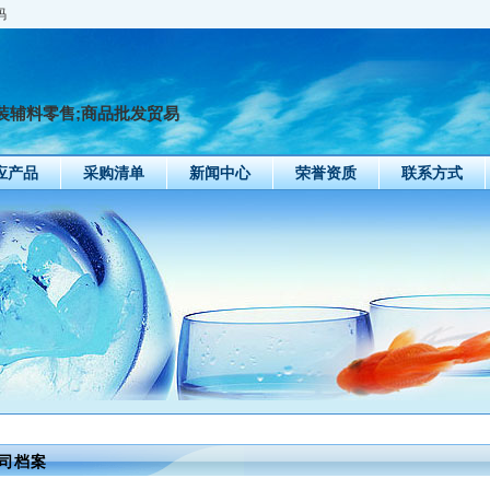
码
装辅料零售;商品批发贸易
应产品
采购清单
新闻中心
荣誉资质
联系方式
司档案