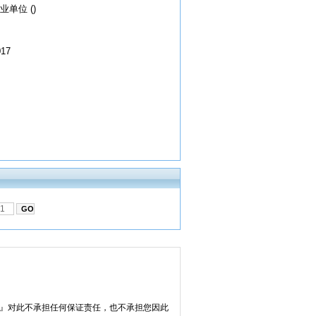
业单位 ()
017
网』对此不承担任何保证责任，也不承担您因此